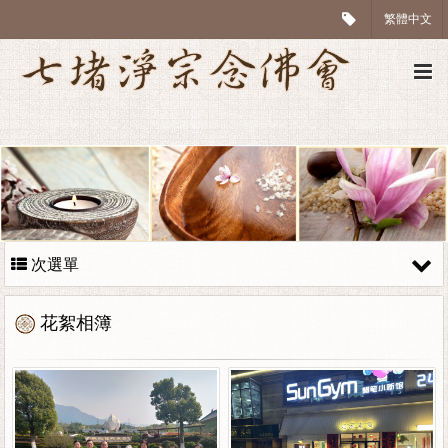
繁體中文
次選單
花絮相簿