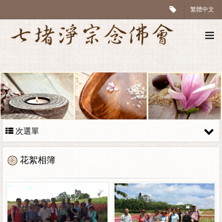
繁體中文
次選單
花絮相簿